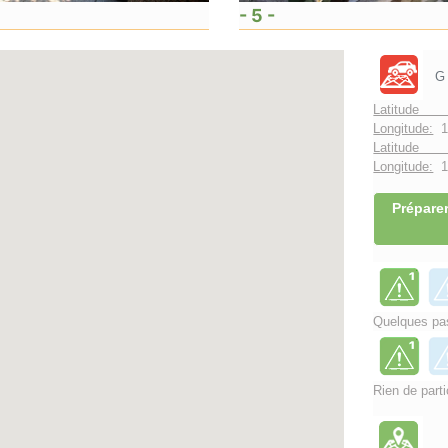
- 5 -
G
Latitude 
Longitude:
1
Latitude 
Longitude:
1°
Préparer
Quelques pas
Rien de parti