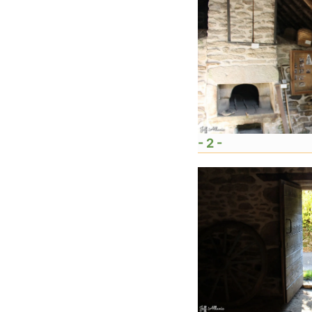
- 2 -