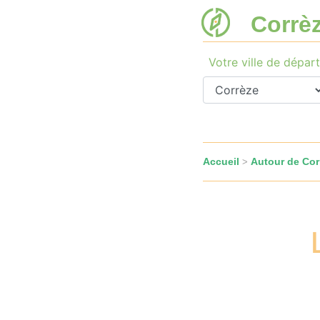
Corrè
Votre ville de départ
Accueil
Autour de Cor
>