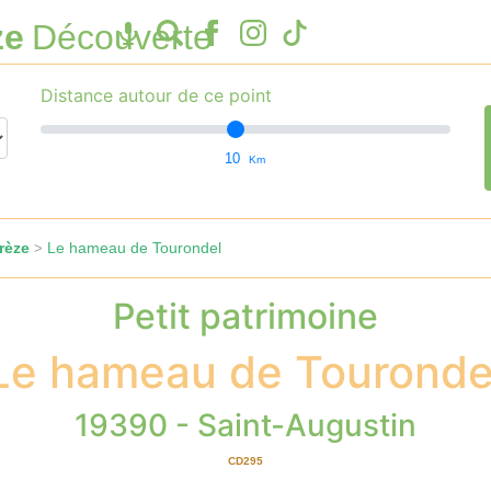
ze
Découverte
Distance autour de ce point
10
Km
rèze
Le hameau de Tourondel
>
Petit patrimoine
Le hameau de Touronde
19390 - Saint-Augustin
CD295