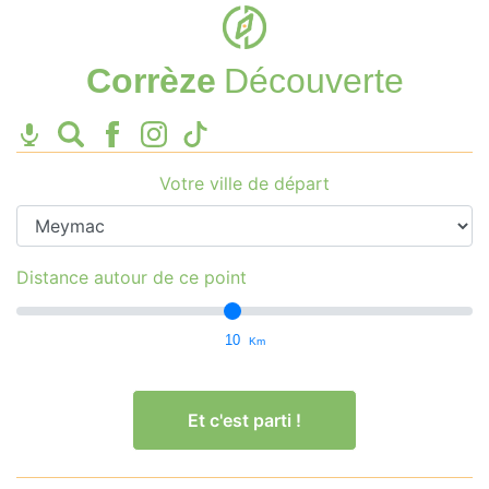
Corrèze
Découverte
Votre ville de départ
Distance autour de ce point
10
Km
Et c'est parti !