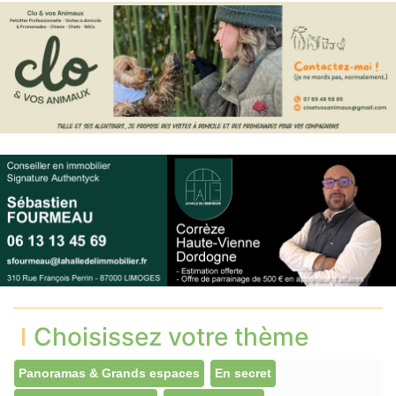
Choisissez votre thème
Panoramas & Grands espaces
En secret