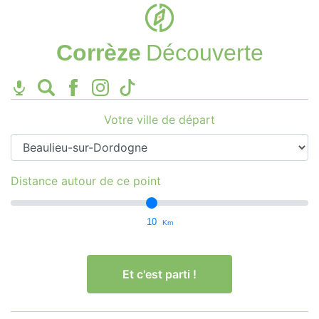
Corrèze
Découverte
Votre ville de départ
Distance autour de ce point
10
Km
Et c'est parti !