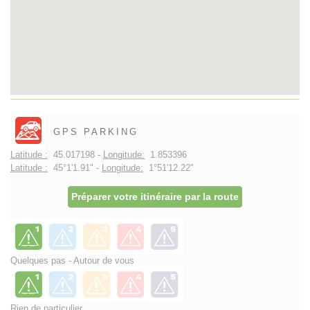
GPS PARKING
Latitude :
45.017198 -
Longitude:
1.853396
Latitude :
45°1'1.91" -
Longitude:
1°51'12.22"
Préparer votre itinéraire par la route
Quelques pas - Autour de vous
Rien de particulier