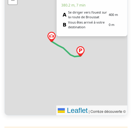
380.2 m, 7 min
Se diriger vers l’ouest sur
400 m
la route de Broussat
Vous êtes arrivé à votre
0 m
destination
Leaflet
|
Corrèze découverte ©