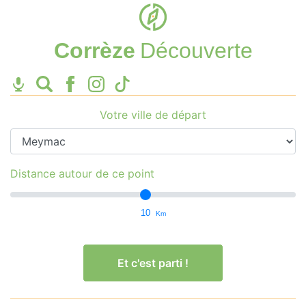
Corrèze
Découverte
Votre ville de départ
Distance autour de ce point
10
Km
Et c'est parti !