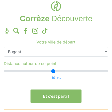
Corrèze
Découverte
Votre ville de départ
Distance autour de ce point
10
Km
Et c'est parti !