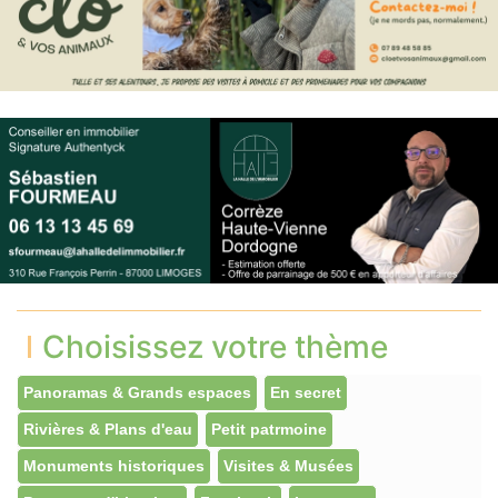
Choisissez votre thème
Panoramas & Grands espaces
En secret
Rivières & Plans d'eau
Petit patrmoine
Monuments historiques
Visites & Musées