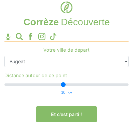
Corrèze
Découverte
Votre ville de départ
Distance autour de ce point
10
Km
Et c'est parti !