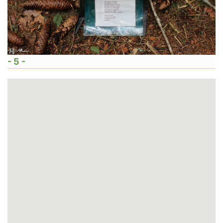
- 5 -