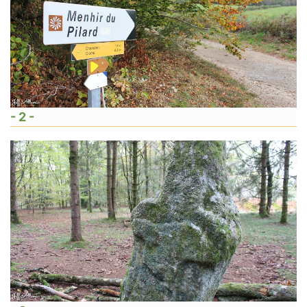
- 2 -