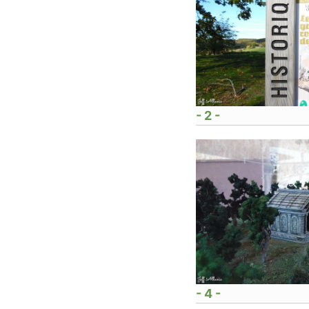
- 2 -
- 4 -