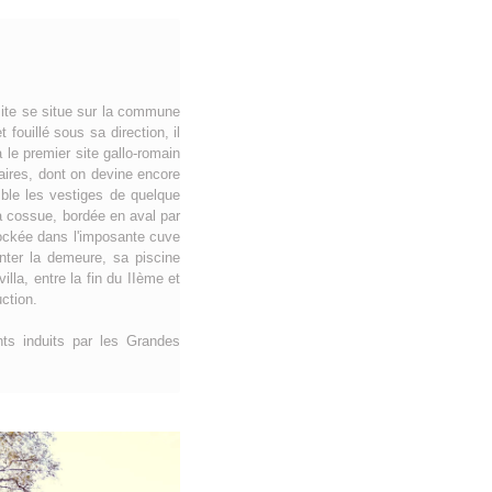
site se situe sur la commune
fouillé sous sa direction, il
le premier site gallo-romain
ires, dont on devine encore
mble les vestiges de quelque
a cossue, bordée en aval par
tockée dans l'imposante cuve
nter la demeure, sa piscine
lla, entre la fin du IIème et
ction.
ts induits par les Grandes