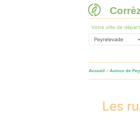
Corrè
Votre ville de départ
Accueil
Autour de Pey
>
Les r