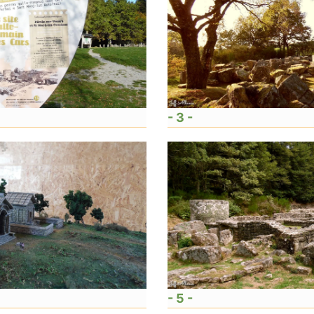
- 3 -
- 5 -