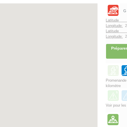
G
Latitude 
Longitude:
2
Latitude 
Longitude:
2°
Préparer
Promenand
kilomètre
Voir pour les