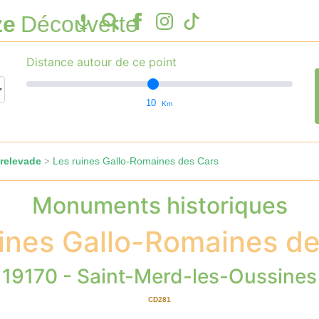
ze
Découverte
Distance autour de ce point
10
Km
relevade
Les ruines Gallo-Romaines des Cars
>
Monuments historiques
uines Gallo-Romaines de
19170 - Saint-Merd-les-Oussines
CD281