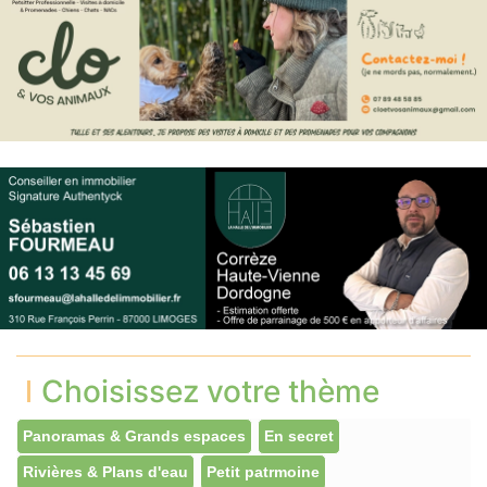
Choisissez votre thème
Panoramas & Grands espaces
En secret
Rivières & Plans d'eau
Petit patrmoine