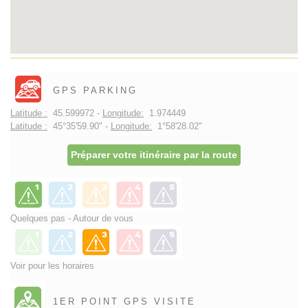
GPS PARKING
Latitude :
45.599972 -
Longitude:
1.974449
Latitude :
45°35'59.90" -
Longitude:
1°58'28.02"
Préparer votre itinéraire par la route
Quelques pas - Autour de vous
Voir pour les horaires
1ER POINT GPS VISITE