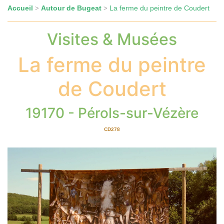
Accueil
Autour de Bugeat
La ferme du peintre de Coudert
>
>
Visites & Musées
La ferme du peintre
de Coudert
19170 - Pérols-sur-Vézère
CD278