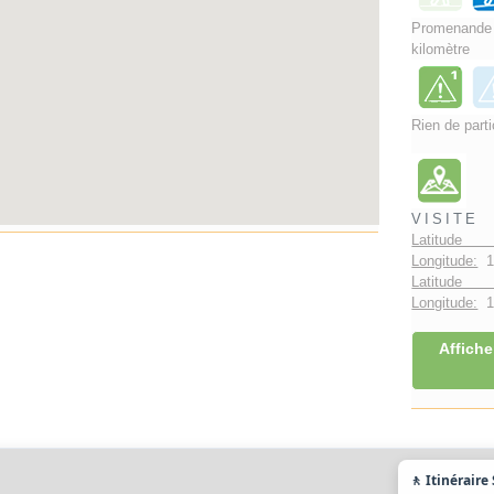
Promenand
kilomètre
Rien de parti
VISITE
Latitude 
Longitude:
1
Latitude 
Longitude:
1°
Affiche
🚶 Itinéraire