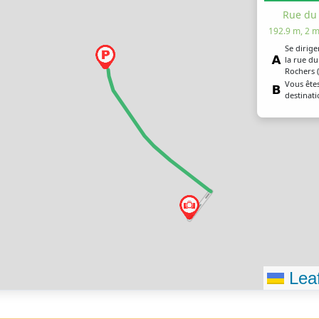
Rue du
192.9 m, 2 m
Se dirige
la rue d
Rochers (
Vous êtes
destinati
Leaf