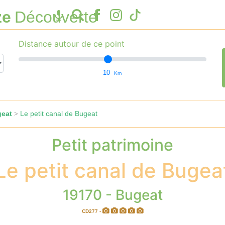
ze
Découverte
Distance autour de ce point
10
Km
geat
Le petit canal de Bugeat
>
Petit patrimoine
Le petit canal de Bugea
19170 - Bugeat
CD277 -