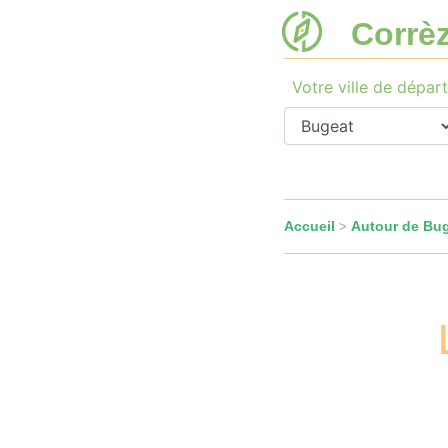
Corrè
Votre ville de départ
Accueil
Autour de Bu
>