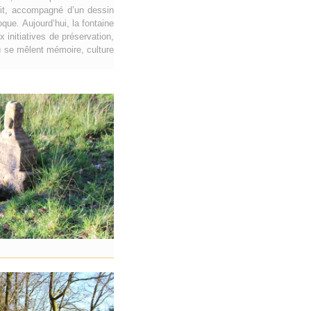
récit, accompagné d’un dessin
que. Aujourd’hui, la fontaine
initiatives de préservation,
où se mêlent mémoire, culture