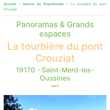
Accueil
Autour de Peyrelevade
La tourbière du pont
>
>
Crouziat
Panoramas & Grands
espaces
La tourbière du pont
Crouziat
19170 - Saint-Merd-les-
Oussines
CD274