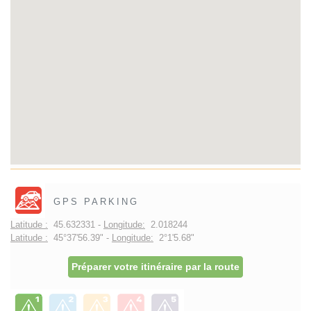
GPS PARKING
Latitude :
45.632331 -
Longitude:
2.018244
Latitude :
45°37'56.39" -
Longitude:
2°1'5.68"
Préparer votre itinéraire par la route