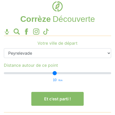
Corrèze
Découverte
Votre ville de départ
Distance autour de ce point
10
Km
Et c'est parti !