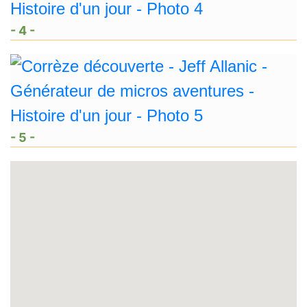
- 4 -
- 5 -