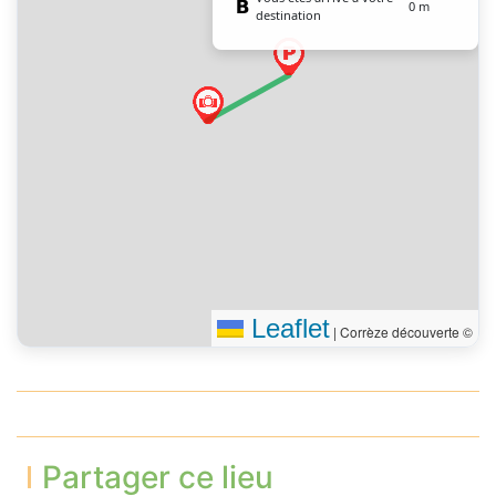
0 m
destination
Leaflet
|
Corrèze découverte ©
Partager ce lieu