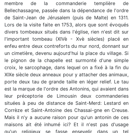
membre de la commanderie templière de
Bellechassagne, passée dans la dépendance de l'ordre
de Saint-Jean de Jérusalem (puis de Malte) en 1311.
Lors de la visite faite en 1753, alors que sont évoqués
divers tombeaux situés dans l'église, rien n'est dit sur
l'important tombeau (XIVè - Xvè siècles) placé en
enfeu entre deux contreforts du mur nord, donnant sur
un cimetière, devenu aujourd'hui la place du village. Si
le pignon de la chapelle est surmonté d'une simple
croix, le sarcophage, dans lequel on a fixé à la fin du
XIXe siècle deux anneaux pour y attacher des animaux,
porte deux tau de grande taille en léger relief. Le tau
est la marque de l'ordre des Antonins, qui avaient dans
leur préceptorie de Limousin deux commanderies
situées à peu de distance de Saint-Merd: Lestard en
Corrèze et Saint-Antoine des Chassai-gne en Creuse.
Mais il n'y a aucune raison pour qu'un antonin de ces
maisons ait été inhumé ici? Et il n'est pas d'usage
qu'un religieux se fasse ensevelir dans un tel