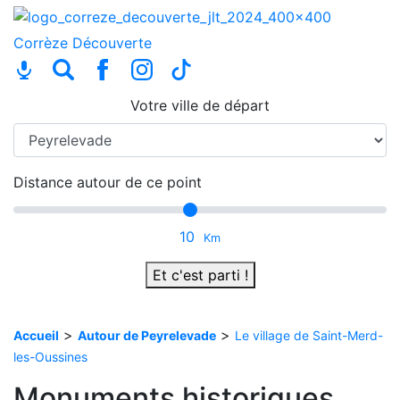
Corrèze
Découverte
Votre ville de départ
Distance autour de ce point
10
Km
Et c'est parti !
>
>
Accueil
Autour de Peyrelevade
Le village de Saint-Merd-
les-Oussines
Monuments historiques