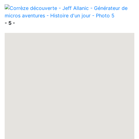
- 5 -