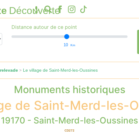
ze
Découverte
Distance autour de ce point
10
Km
relevade
Le village de Saint-Merd-les-Oussines
>
Monuments historiques
age de Saint-Merd-les-
19170 - Saint-Merd-les-Oussines
CD272