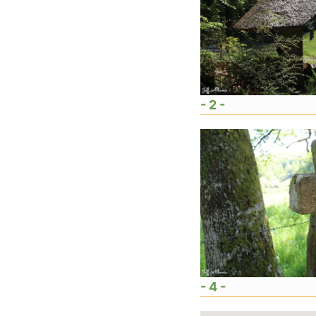
- 2 -
- 4 -