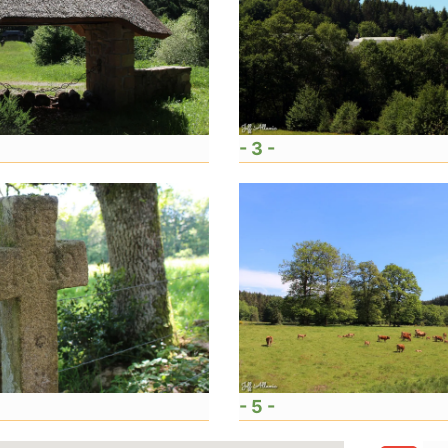
- 3 -
- 5 -