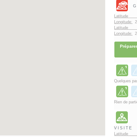
G
Latitude 
Longitude:
2
Latitude 
Longitude:
2°
Préparer
Quelques pas
Rien de parti
VISITE
Latitude 