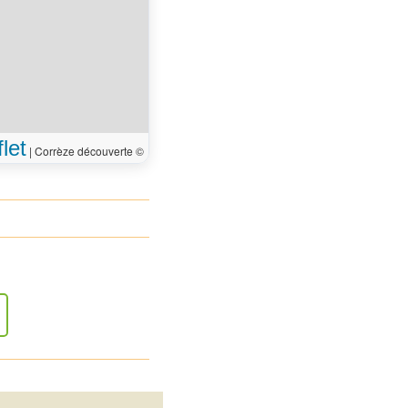
let
|
Corrèze découverte ©