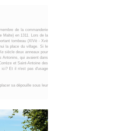
un membre de la commanderie
e Malte) en 1311. Lors de la
important tombeau (XIVè - Xvè
i la place du village. Si le
XIXe siècle deux anneaux pour
es Antonins, qui avaient dans
orrèze et Saint-Antoine des
ici? Et il n'est pas d'usage
placer sa dépouille sous leur