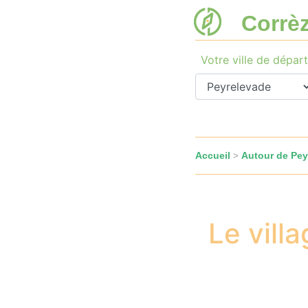
Corrè
Votre ville de départ
Accueil
Autour de Pey
>
Le vill