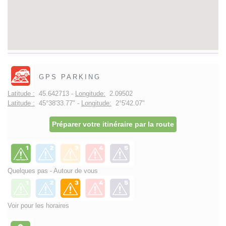
GPS PARKING
Latitude :
45.642713 -
Longitude:
2.09502
Latitude :
45°38'33.77" -
Longitude:
2°5'42.07"
Préparer votre itinéraire par la route
Quelques pas - Autour de vous
Voir pour les horaires