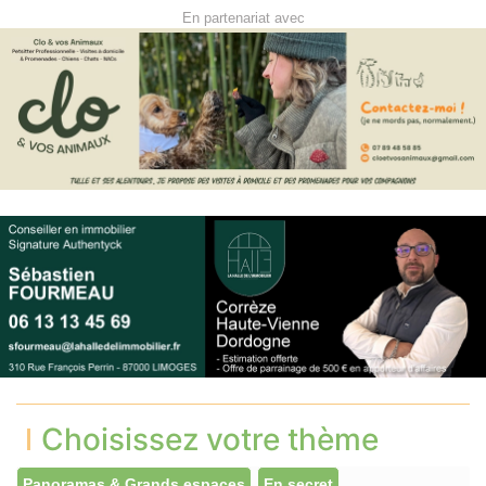
En partenariat avec
Choisissez votre thème
Panoramas & Grands espaces
En secret