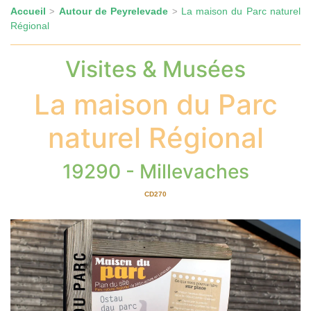
Accueil
Autour de Peyrelevade
La maison du Parc naturel
>
>
Régional
Visites & Musées
La maison du Parc
naturel Régional
19290 - Millevaches
CD270