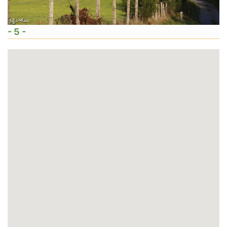
- 5 -