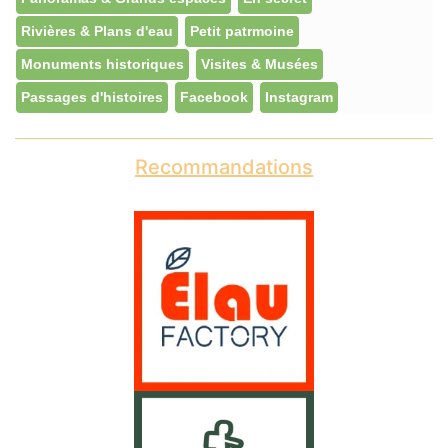
Rivières & Plans d'eau
Petit patrmoine
Monuments historiques
Visites & Musées
Passages d'histoires
Facebook
Instagram
Recommandations