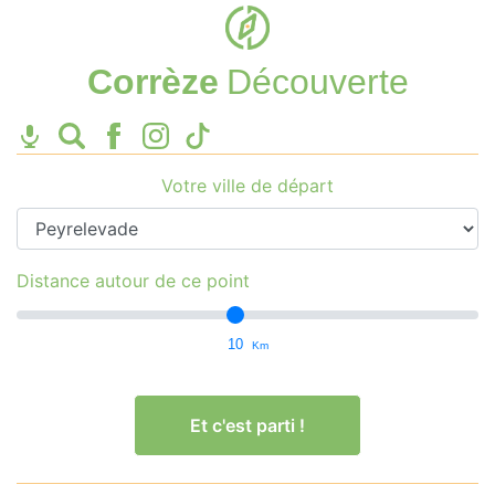
Corrèze
Découverte
Votre ville de départ
Distance autour de ce point
10
Km
Et c'est parti !