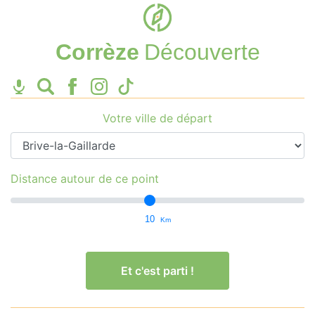
Corrèze
Découverte
Votre ville de départ
Distance autour de ce point
10
Km
Et c'est parti !