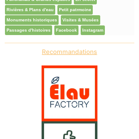
Rivières & Plans d'eau
Petit patrmoine
Monuments historiques
Visites & Musées
Passages d'histoires
Facebook
Instagram
Recommandations