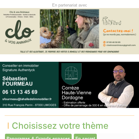
En partenariat avec
Choisissez votre thème
Panoramas & Grands espaces
En secret