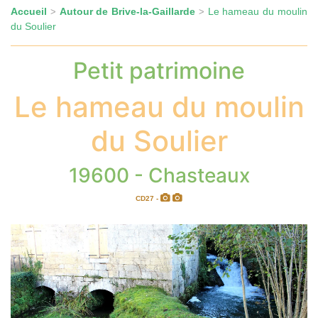
Accueil
Autour de Brive-la-Gaillarde
Le hameau du moulin
>
>
du Soulier
Petit patrimoine
Le hameau du moulin
du Soulier
19600 - Chasteaux
CD27 -