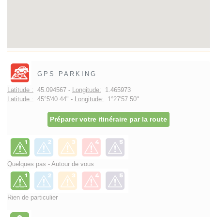
GPS PARKING
Latitude :
45.094567 -
Longitude:
1.465973
Latitude :
45°5'40.44" -
Longitude:
1°27'57.50"
Préparer votre itinéraire par la route
Quelques pas - Autour de vous
Rien de particulier