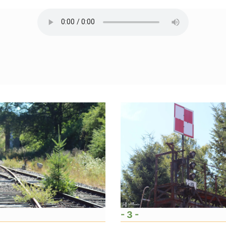
- 3 -