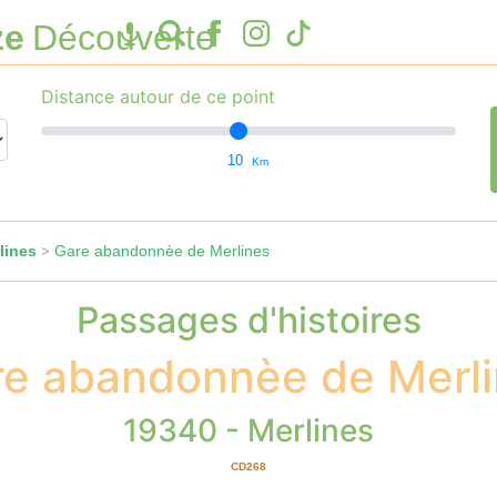
ze
Découverte
Distance autour de ce point
10
Km
lines
Gare abandonnèe de Merlines
>
Passages d'histoires
e abandonnèe de Merl
19340 - Merlines
CD268