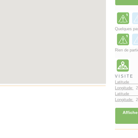
Quelques pas
Rien de parti
VISITE
Latitude 
Longitude:
2
Latitude 
Longitude:
2°
Affiche