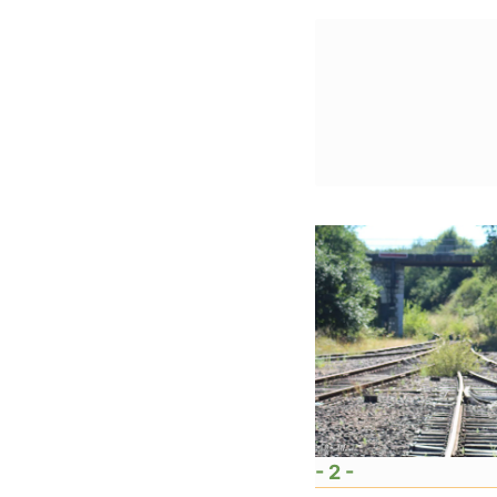
- 2 -