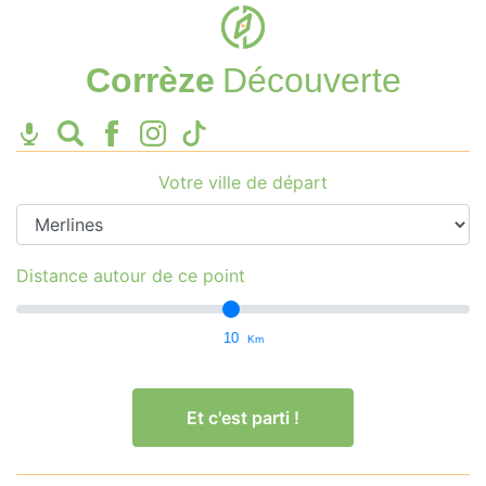
Corrèze
Découverte
Votre ville de départ
Distance autour de ce point
10
Km
Et c'est parti !