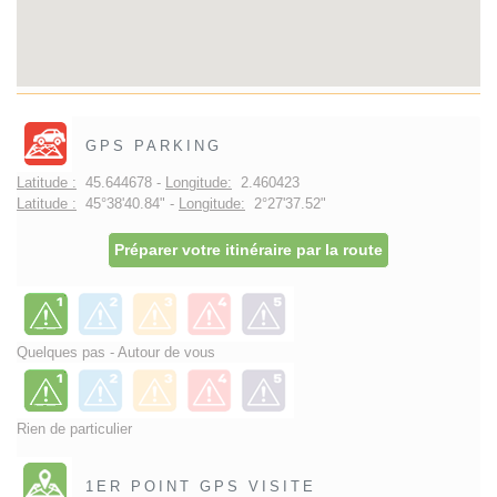
GPS PARKING
Latitude :
45.644678 -
Longitude:
2.460423
Latitude :
45°38'40.84" -
Longitude:
2°27'37.52"
Préparer votre itinéraire par la route
Quelques pas - Autour de vous
Rien de particulier
1ER POINT GPS VISITE