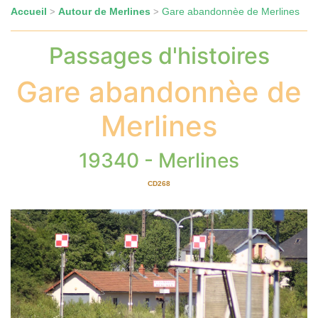
Accueil
Autour de Merlines
Gare abandonnèe de Merlines
>
>
Passages d'histoires
Gare abandonnèe de
Merlines
19340 - Merlines
CD268