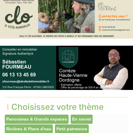
Choisissez votre thème
Panoramas & Grands espaces
En secret
Rivières & Plans d'eau
Petit patrmoine