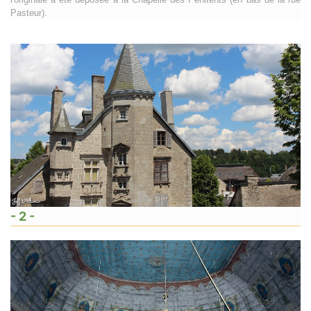
Pasteur).
- 2 -