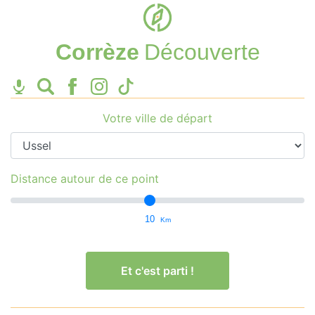
Corrèze
Découverte
Votre ville de départ
Distance autour de ce point
10
Km
Et c'est parti !