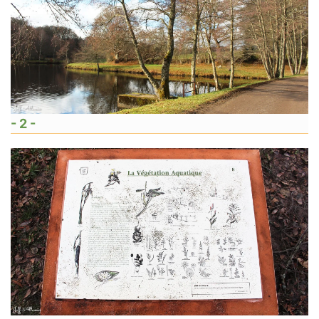
- 2 -