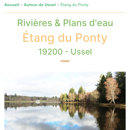
Accueil
Autour de Ussel
Étang du Ponty
>
>
Rivières & Plans d'eau
Étang du Ponty
19200 - Ussel
CD266