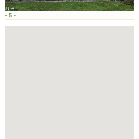
- 5 -