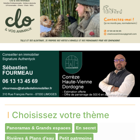
Choisissez votre thème
Panoramas & Grands espaces
En secret
Rivières & Plans d'eau
Petit patrmoine