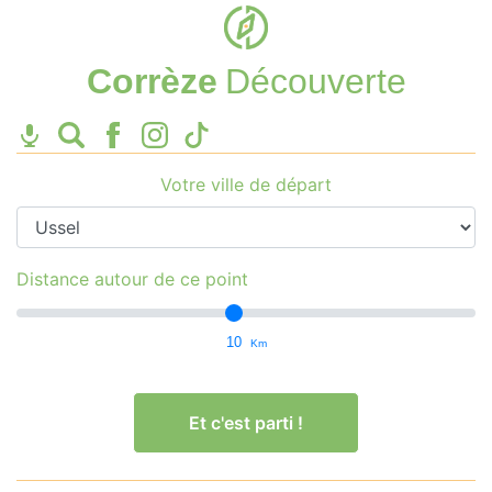
Corrèze
Découverte
Votre ville de départ
Distance autour de ce point
10
Km
Et c'est parti !