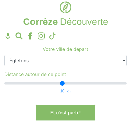
Corrèze
Découverte
Votre ville de départ
Distance autour de ce point
10
Km
Et c'est parti !