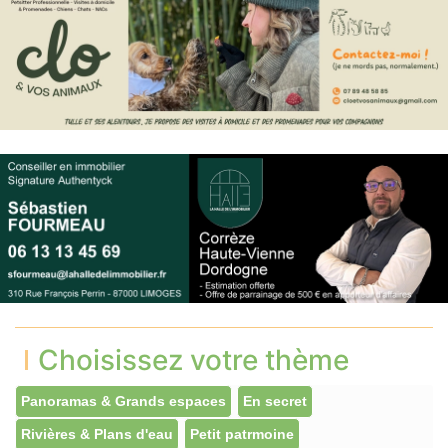
Choisissez votre thème
Panoramas & Grands espaces
En secret
Rivières & Plans d'eau
Petit patrmoine