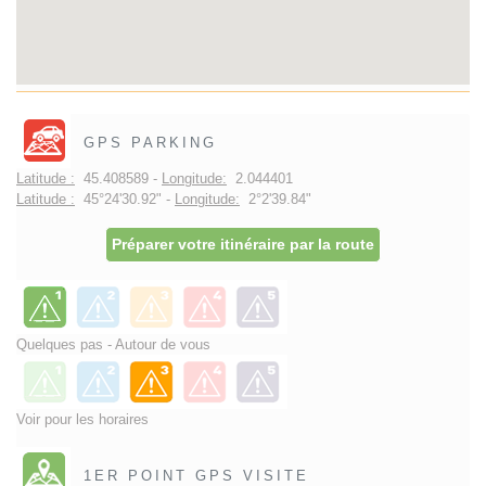
GPS PARKING
Latitude :
45.408589 -
Longitude:
2.044401
Latitude :
45°24'30.92" -
Longitude:
2°2'39.84"
Préparer votre itinéraire par la route
Quelques pas - Autour de vous
Voir pour les horaires
1ER POINT GPS VISITE