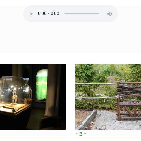
- 3 -