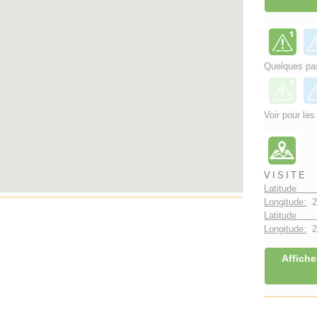
Quelques pas
Voir pour les
VISITE
Latitude 
Longitude:
2
Latitude 
Longitude:
2°
Affiche