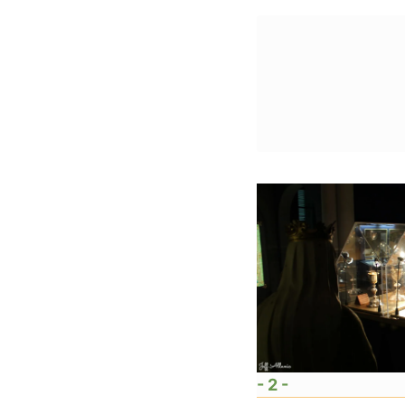
- 2 -