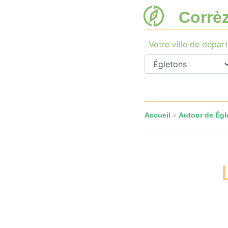
Corrè
Votre ville de départ
Accueil
Autour de Égl
>