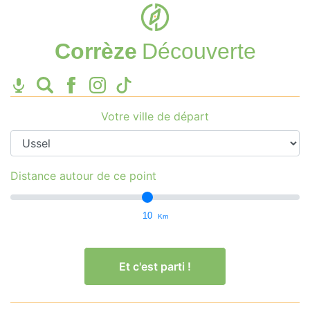
Corrèze
Découverte
Votre ville de départ
Distance autour de ce point
10
Km
Et c'est parti !