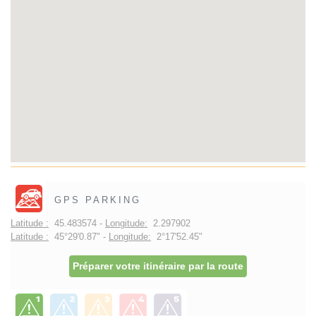
GPS PARKING
Latitude :
45.483574 -
Longitude:
2.297902
Latitude :
45°29'0.87" -
Longitude:
2°17'52.45"
Préparer votre itinéraire par la route