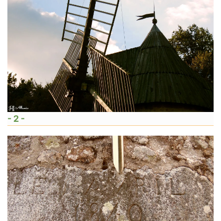
- 2 -