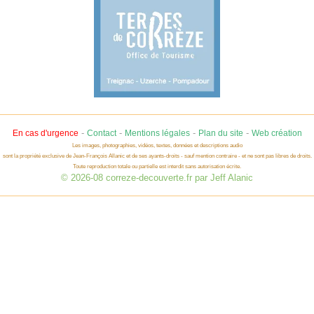
-
-
-
-
En cas d'urgence
Contact
Mentions légales
Plan du site
Web création
Les images, photographies, vidéos, textes, données et descriptions audio
sont la propriété exclusive de Jean-François Allanic et de ses ayants-droits - sauf mention contraire - et ne sont pas libres de droits.
Toute reproduction totale ou partielle est interdit sans autorisation écrite.
© 2026-08 correze-decouverte.fr par Jeff Alanic