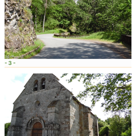
- 3 -