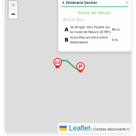
🚶 Itinéraire Sentier
+
Route de Neuvic
−
83.3 m, 60 s
Se diriger vers l’ouest sur
80 m
la route de Neuvic (D 991)
Vous êtes arrivé à votre
0 m
destination
Leaflet
|
Corrèze découverte ©