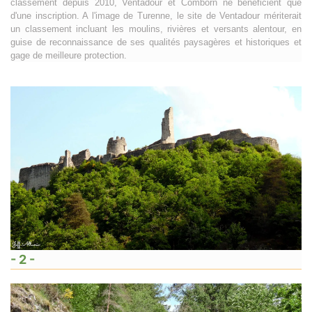
classement depuis 2010, Ventadour et Comborn ne bénéficient que
d'une inscription. A l'image de Turenne, le site de Ventadour mériterait
un classement incluant les moulins, rivières et versants alentour, en
guise de reconnaissance de ses qualités paysagères et historiques et
gage de meilleure protection.
- 2 -