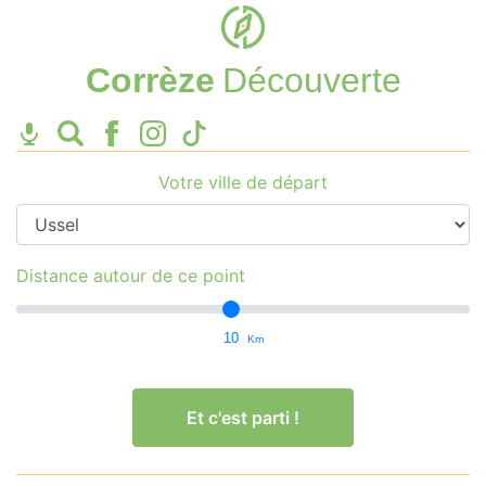
Corrèze
Découverte
Votre ville de départ
Distance autour de ce point
10
Km
Et c'est parti !