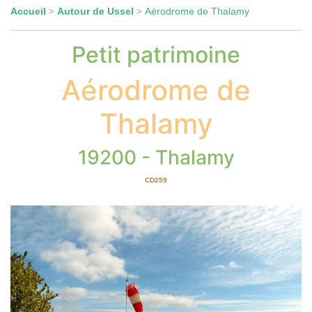
Accueil
Autour de Ussel
Aérodrome de Thalamy
>
>
Petit patrimoine
Aérodrome de
Thalamy
19200 - Thalamy
CD259