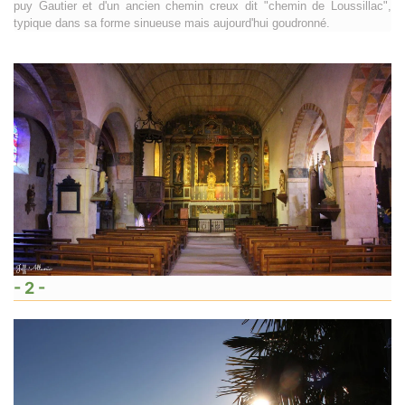
puy Gautier et d'un ancien chemin creux dit "chemin de Loussillac",
typique dans sa forme sinueuse mais aujourd'hui goudronné.
- 2 -