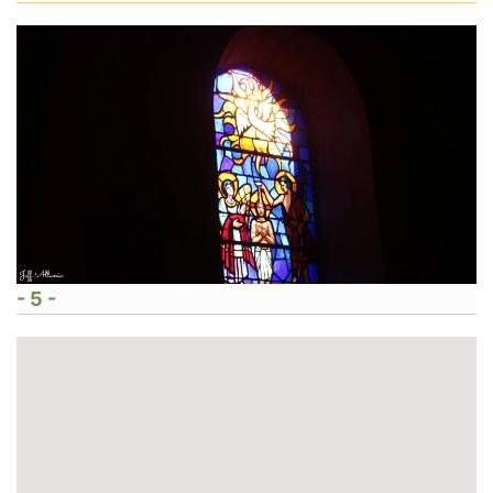
- 5 -