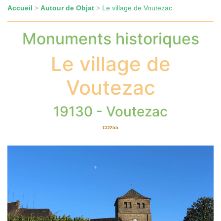
Accueil
Autour de Objat
Le village de Voutezac
>
>
Monuments historiques
Le village de
Voutezac
19130 - Voutezac
CD255