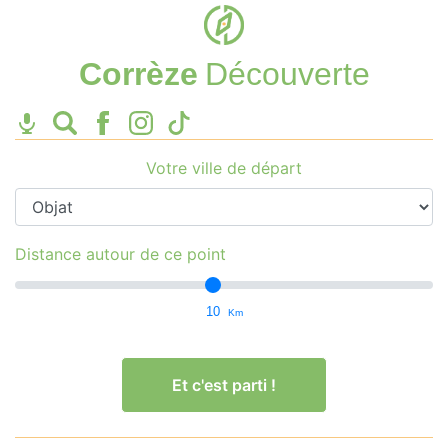
Corrèze
Découverte
Votre ville de départ
Distance autour de ce point
10
Km
Et c'est parti !