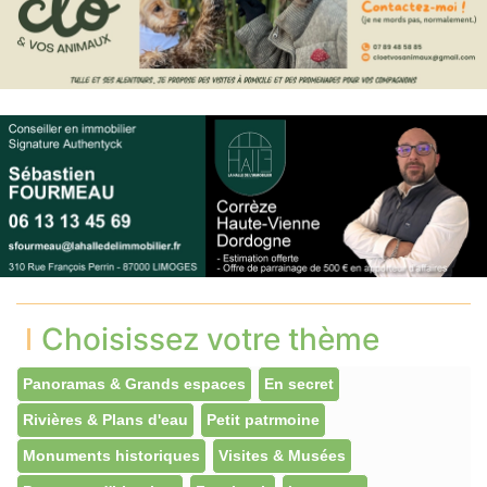
Choisissez votre thème
Panoramas & Grands espaces
En secret
Rivières & Plans d'eau
Petit patrmoine
Monuments historiques
Visites & Musées