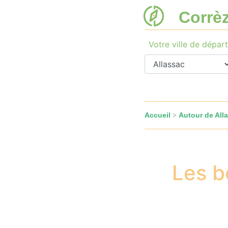
Corrè
Votre ville de départ
Accueil
Autour de All
>
Les b