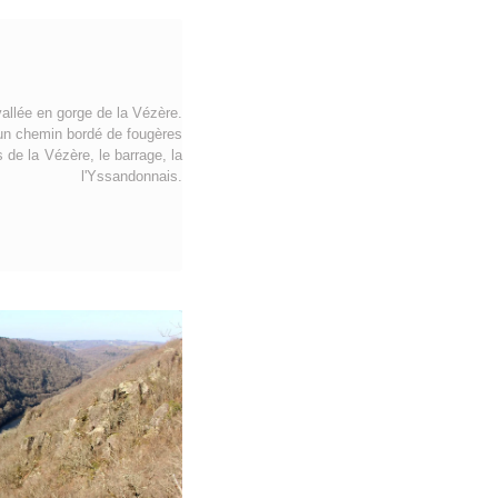
vallée en gorge de la Vézère.
 un chemin bordé de fougères
 de la Vézère, le barrage, la
Yssandonnais.