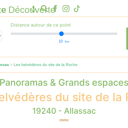
ze
Découverte
Distance autour de ce point
10
Km
assac
Les belvédères du site de la Roche
>
Panoramas & Grands espace
elvédères du site de la
19240 - Allassac
CD252