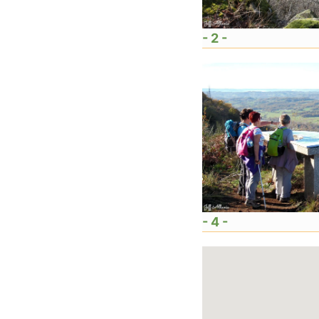
- 2 -
- 4 -