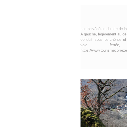
Les belvédères du site de la
A gauche, légèrement au des
conduit, sous les chénes et 
voie ferrée,
https://www.tourismecorreze