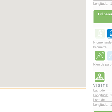
Longitude:
1°
Préparer
Promenand
kilomètre
Rien de parti
VISITE
Latitude 
Longitude:
1
Latitude 
Longitude:
1°