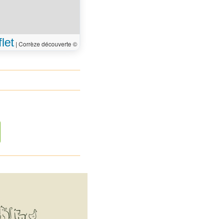
let
|
Corrèze découverte ©