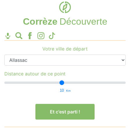
Corrèze
Découverte
Votre ville de départ
Distance autour de ce point
10
Km
Et c'est parti !