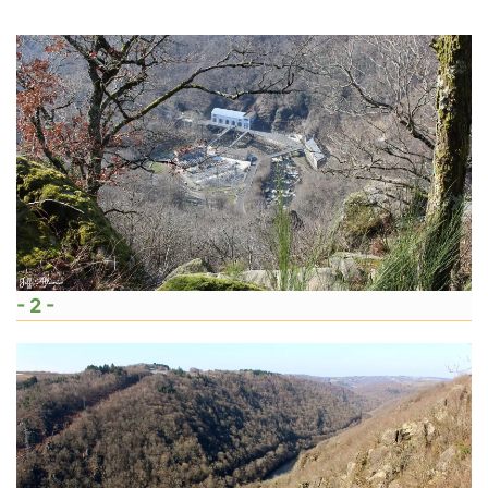
- 2 -