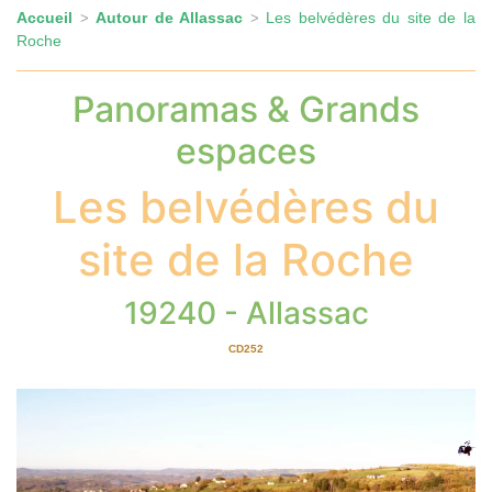
Accueil
Autour de Allassac
Les belvédères du site de la
>
>
Roche
Panoramas & Grands
espaces
Les belvédères du
site de la Roche
19240 - Allassac
CD252