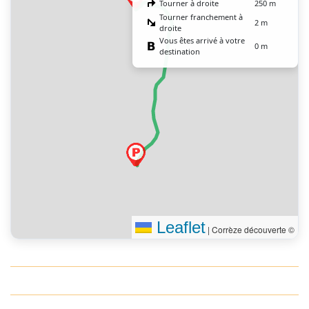
Tourner à droite
250 m
Tourner franchement à
2 m
droite
Vous êtes arrivé à votre
0 m
destination
Leaflet
|
Corrèze découverte ©