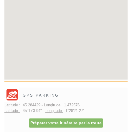
GPS PARKING
Latitude :
45.284429 -
Longitude:
1.472576
Latitude :
45°17'3.94" -
Longitude:
1°28'21.27"
Préparer votre itinéraire par la route