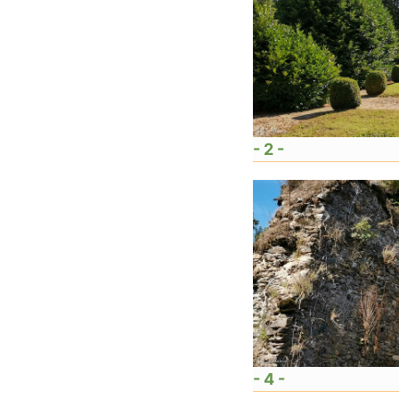
- 2 -
- 4 -