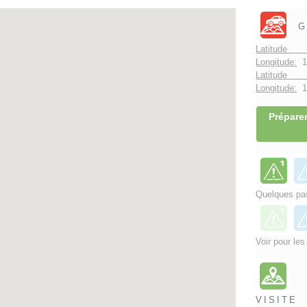
G
Latitude 
Longitude:
1
Latitude 
Longitude:
1°
Préparer
Quelques pas
Voir pour les
VISITE