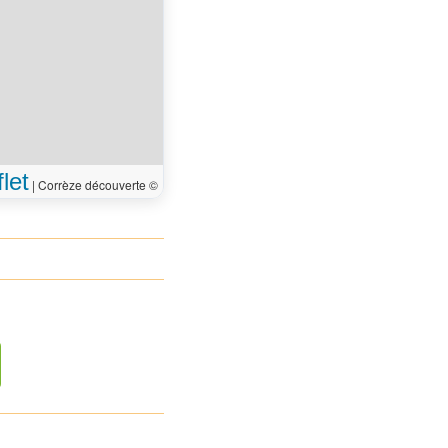
let
|
Corrèze découverte ©