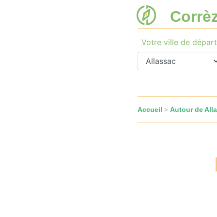
Corrè
Votre ville de départ
Accueil
Autour de All
>