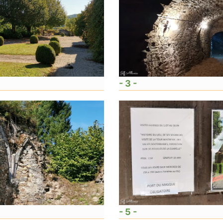
- 3 -
- 5 -