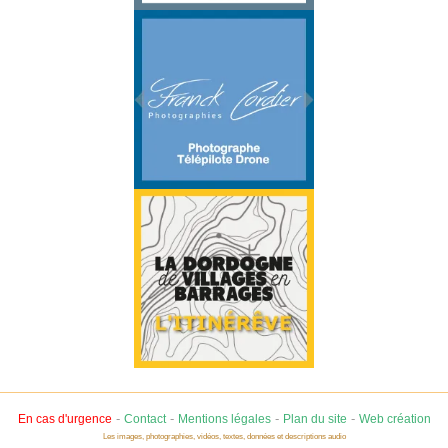
-
-
-
-
En cas d'urgence
Contact
Mentions légales
Plan du site
Web création
Les images, photographies, vidéos, textes, données et descriptions audio