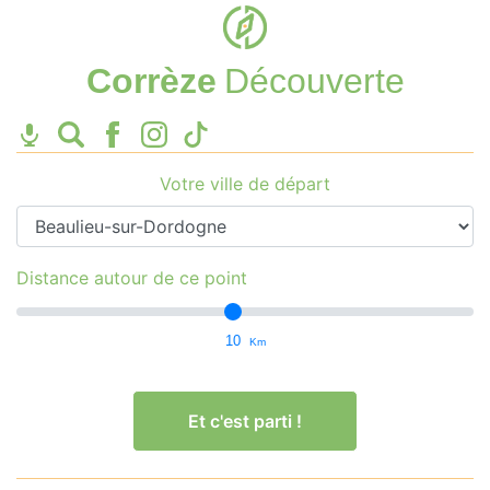
Corrèze
Découverte
Votre ville de départ
Distance autour de ce point
10
Km
Et c'est parti !