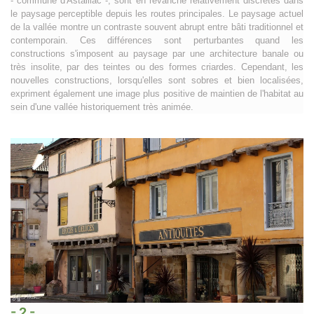
- 2 -