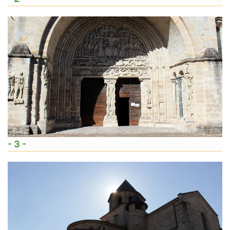
- 3 -