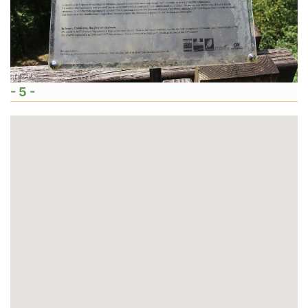
- 5 -