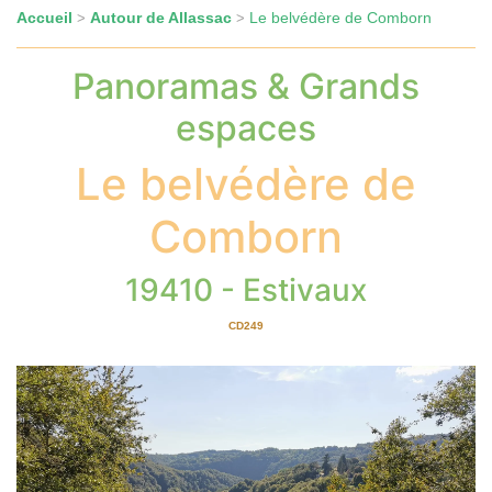
Accueil
Autour de Allassac
Le belvédère de Comborn
>
>
Panoramas & Grands
espaces
Le belvédère de
Comborn
19410 - Estivaux
CD249