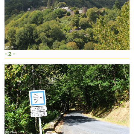
- 2 -