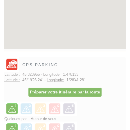
GPS PARKING
Latitude :
45.323955 -
Longitude:
1.478133
Latitude :
45°19'26.24" -
Longitude:
1°28'41.28"
Préparer votre itinéraire par la route
Quelques pas - Autour de vous