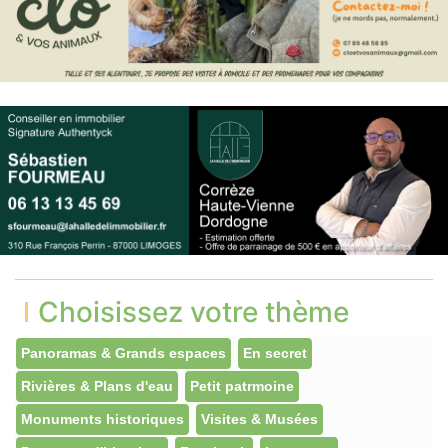
Choisissez votre thème
Panoramas & Grands espaces
En secret
Rivières & Plans d'eau
Petit patrmoine
Monuments historiques
Visites & Musées