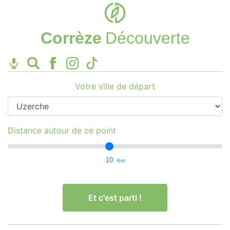
Corrèze
Découverte
Votre ville de départ
Distance autour de ce point
10
Km
Et c'est parti !