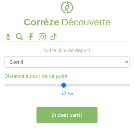
Corrèze
Découverte
Votre ville de départ
Distance autour de ce point
10
Km
Et c'est parti !