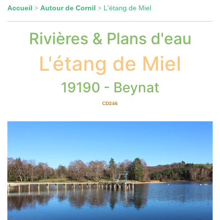
Accueil
Autour de Cornil
L'étang de Miel
>
>
Rivières & Plans d'eau
L'étang de Miel
19190 - Beynat
CD246