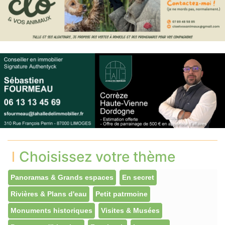
Choisissez votre thème
Panoramas & Grands espaces
En secret
Rivières & Plans d'eau
Petit patrmoine
Monuments historiques
Visites & Musées