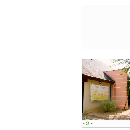
- 2 -