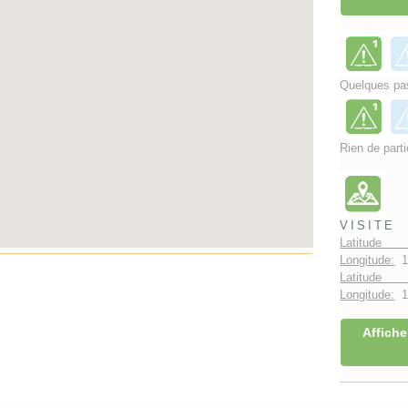
Quelques pas
Rien de parti
VISITE
Latitude 
Longitude:
1
Latitude 
Longitude:
1°
Affiche