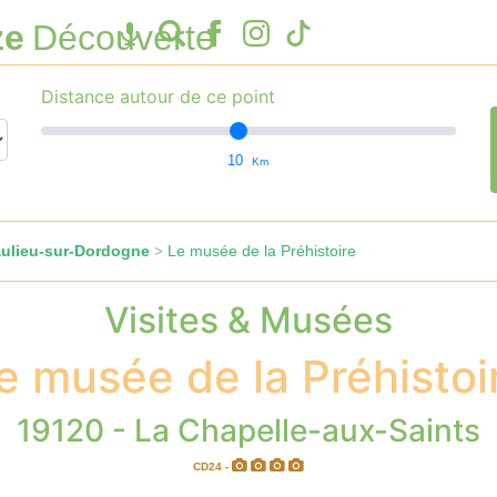
ze
Découverte
Distance autour de ce point
10
Km
aulieu-sur-Dordogne
Le musée de la Préhistoire
>
Visites & Musées
e musée de la Préhistoi
19120 - La Chapelle-aux-Saints
CD24 -