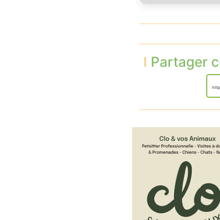
Partager c
htt