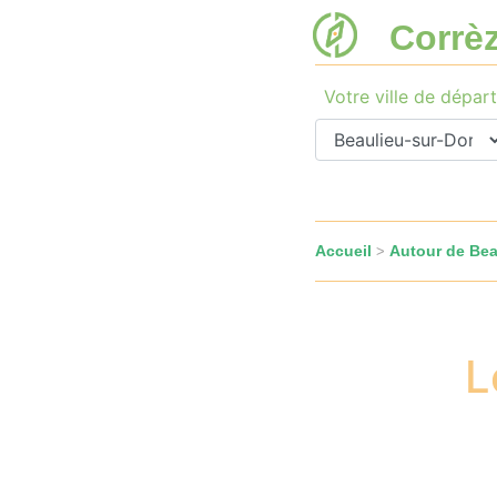
Corrè
Votre ville de départ
Accueil
Autour de Be
>
L