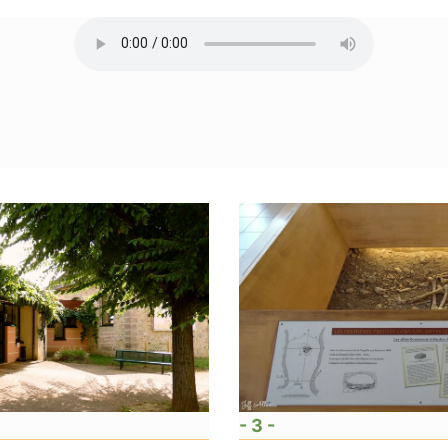
- 3 -