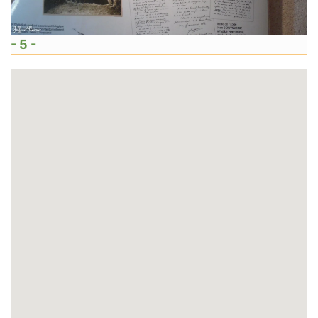
- 5 -