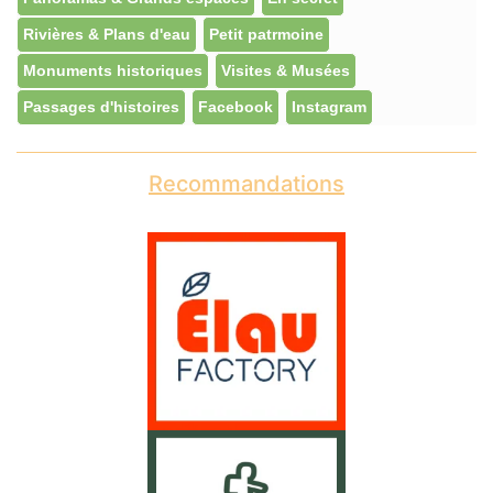
Rivières & Plans d'eau
Petit patrmoine
Monuments historiques
Visites & Musées
Passages d'histoires
Facebook
Instagram
Recommandations