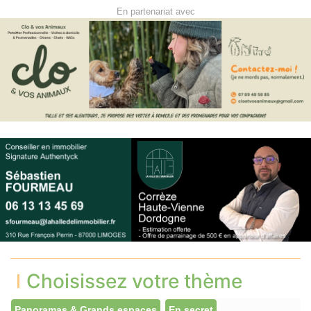
En partenariat avec
Choisissez votre thème
Panoramas & Grands espaces
En secret