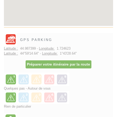
GPS PARKING
Latitude :
44.987399 -
Longitude:
1.724623
Latitude :
44°59'14.64" -
Longitude:
1°43'28.64"
Préparer votre itinéraire par la route
Quelques pas - Autour de vous
Rien de particulier