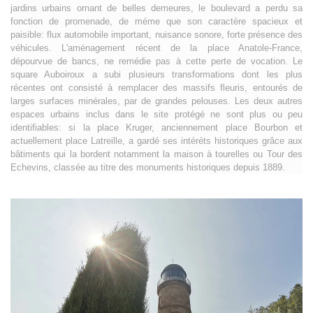
jardins urbains ornant de belles demeures, le boulevard a perdu sa
fonction de promenade, de méme que son caractère spacieux et
paisible: flux automobile important, nuisance sonore, forte présence des
véhicules. L'aménagement récent de la place Anatole-France,
dépourvue de bancs, ne remédie pas à cette perte de vocation. Le
square Auboiroux a subi plusieurs transformations dont les plus
récentes ont consisté à remplacer des massifs fleuris, entourés de
larges surfaces minérales, par de grandes pelouses. Les deux autres
espaces urbains inclus dans le site protégé ne sont plus ou peu
identifiables: si la place Kruger, anciennement place Bourbon et
actuellement place Latreille, a gardé ses intéréts historiques grâce aux
bâtiments qui la bordent notamment la maison à tourelles ou Tour des
Echevins, classée au titre des monuments historiques depuis 1889.