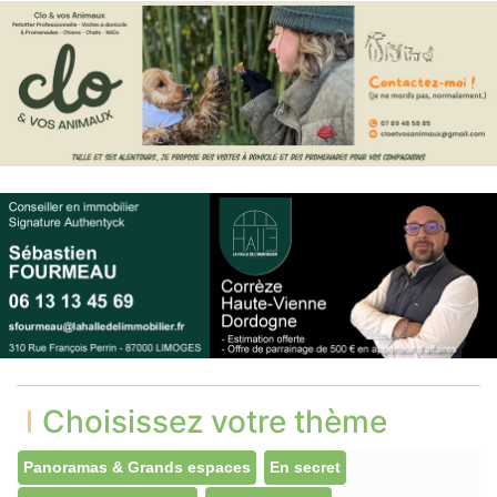
Choisissez votre thème
Panoramas & Grands espaces
En secret