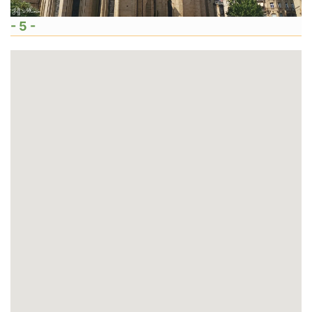
- 5 -