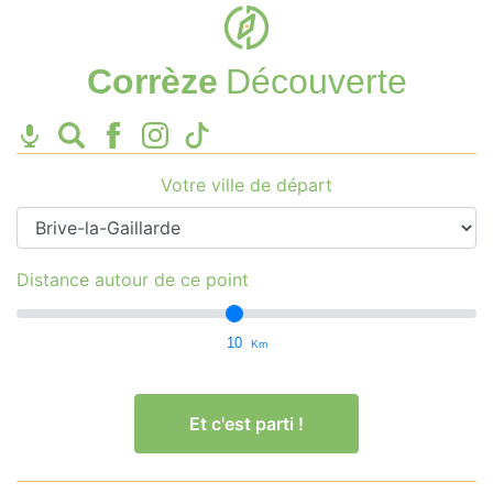
Corrèze
Découverte
Votre ville de départ
Distance autour de ce point
10
Km
Et c'est parti !