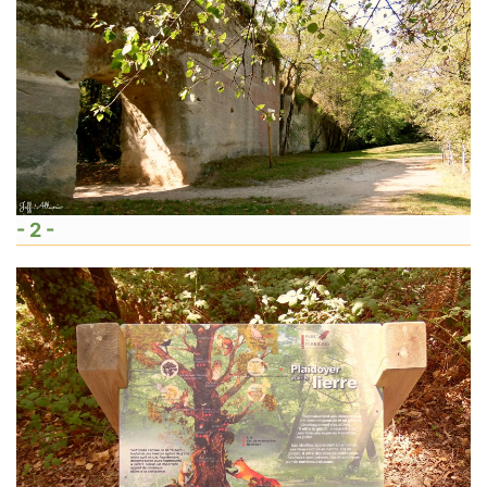
- 2 -