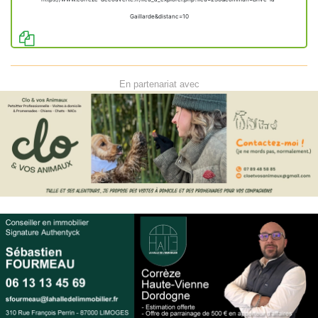
Gaillarde&distanc=10
En partenariat avec