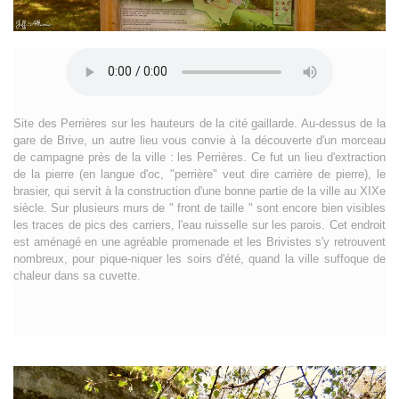
Site des Perrières sur les hauteurs de la cité gaillarde. Au-dessus de la
gare de Brive, un autre lieu vous convie à la découverte d'un morceau
de campagne près de la ville : les Perrières. Ce fut un lieu d'extraction
de la pierre (en langue d'oc, "perrière" veut dire carrière de pierre), le
brasier, qui servit à la construction d'une bonne partie de la ville au XIXe
siècle. Sur plusieurs murs de " front de taille " sont encore bien visibles
les traces de pics des carriers, l'eau ruisselle sur les parois. Cet endroit
est aménagé en une agréable promenade et les Brivistes s'y retrouvent
nombreux, pour pique-niquer les soirs d'été, quand la ville suffoque de
chaleur dans sa cuvette.