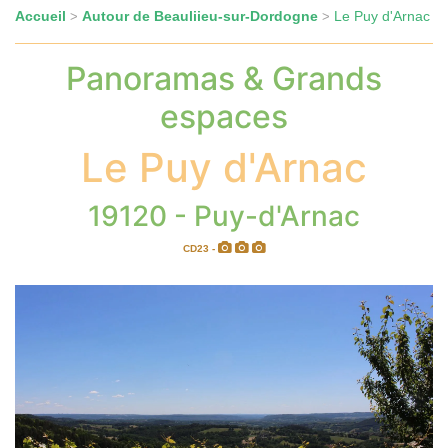
Accueil
Autour de Beauliieu-sur-Dordogne
Le Puy d'Arnac
>
>
Panoramas & Grands
espaces
Le Puy d'Arnac
19120 - Puy-d'Arnac
CD23 -