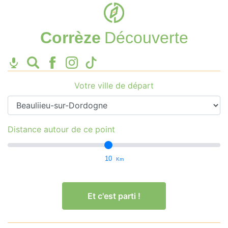
Corrèze
Découverte
Votre ville de départ
Distance autour de ce point
10
Km
Et c'est parti !