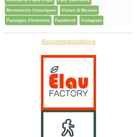
Rivières & Plans d'eau
Petit patrmoine
Monuments historiques
Visites & Musées
Passages d'histoires
Facebook
Instagram
Recommandations