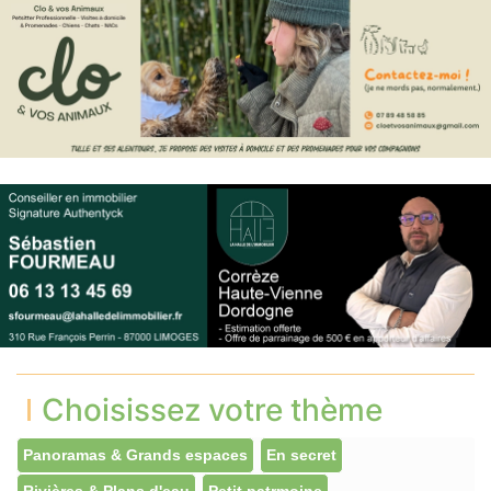
Choisissez votre thème
Panoramas & Grands espaces
En secret