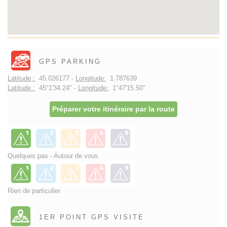
GPS PARKING
Latitude :
45.026177 -
Longitude:
1.787639
Latitude :
45°1'34.24" -
Longitude:
1°47'15.50"
Préparer votre itinéraire par la route
Quelques pas - Autour de vous
Rien de particulier
1ER POINT GPS VISITE