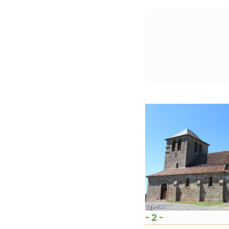
- 2 -