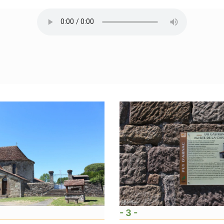
- 3 -