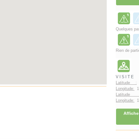
Quelques pas
Rien de parti
VISITE
Latitude :
Longitude:
1.
Latitude 
Longitude:
1°
Affiche