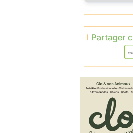
Partager c
htt