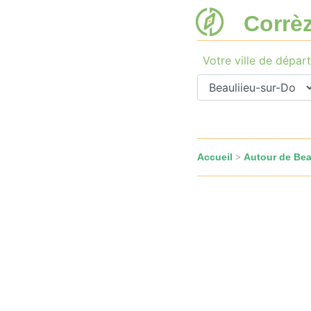
Corrè
Votre ville de départ
Accueil
Autour de Bea
>