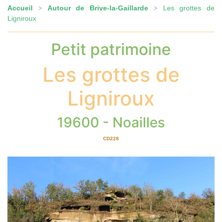
Accueil
Autour de Brive-la-Gaillarde
Les grottes de
>
>
Ligniroux
Petit patrimoine
Les grottes de
Ligniroux
19600 - Noailles
CD228