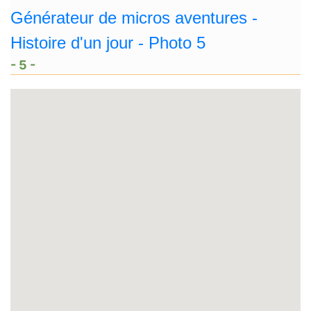
- 5 -