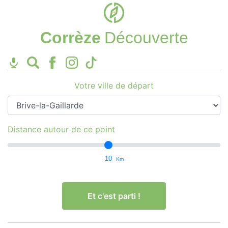
Corrèze
Découverte
Votre ville de départ
Distance autour de ce point
10
Km
Et c'est parti !