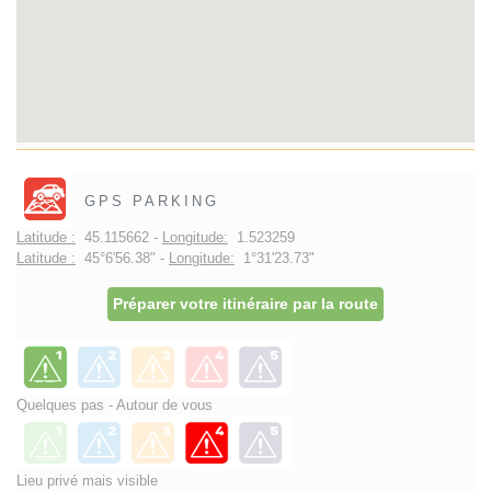
GPS PARKING
Latitude :
45.115662 -
Longitude:
1.523259
Latitude :
45°6'56.38" -
Longitude:
1°31'23.73"
Préparer votre itinéraire par la route
Quelques pas - Autour de vous
Lieu privé mais visible