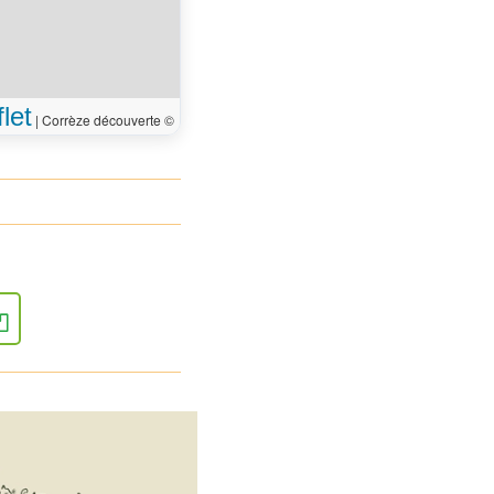
let
|
Corrèze découverte ©