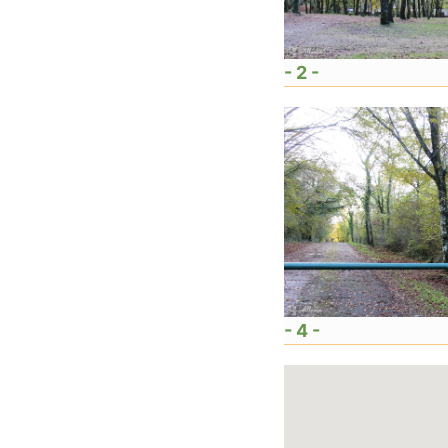
- 2 -
- 4 -