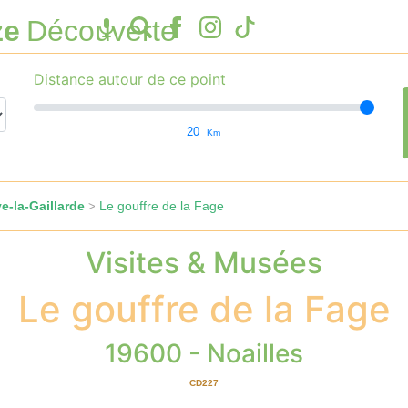
ze
Découverte
Distance autour de ce point
20
Km
e-la-Gaillarde
Le gouffre de la Fage
>
Visites & Musées
Le gouffre de la Fage
19600 - Noailles
CD227