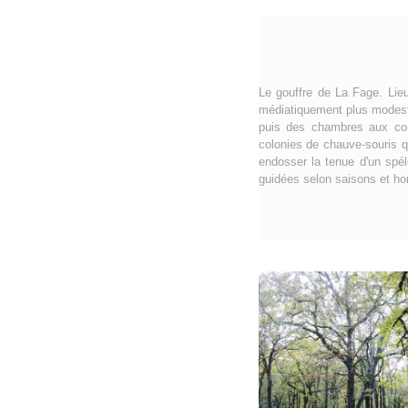
Le gouffre de La Fage. Lieu
médiatiquement plus modeste
puis des chambres aux conc
colonies de chauve-souris q
endosser la tenue d'un spél
guidées selon saisons et hor