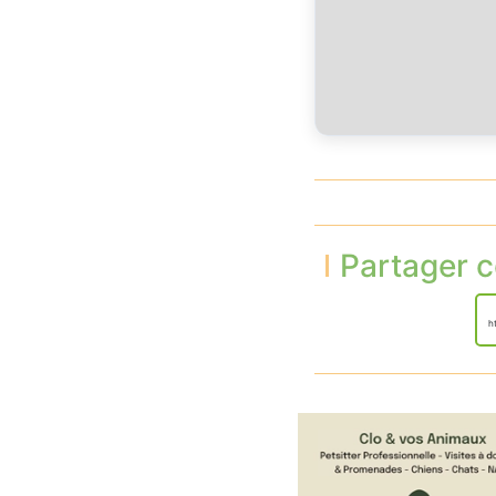
Partager c
h