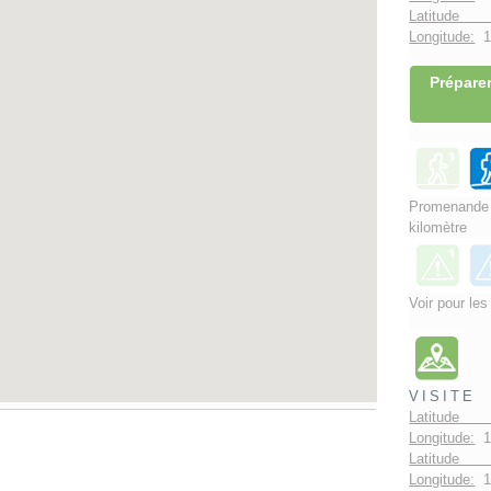
Latitude 
Longitude:
1°
Préparer
Promenand
kilomètre
Voir pour les
VISITE
Latitude 
Longitude:
1
Latitude 
Longitude:
1°