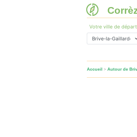
Corrè
Votre ville de départ
Accueil
Autour de Briv
>