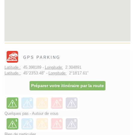
GPS PARKING
Latitude :
45.398189 -
Longitude:
2.304891
Latitude :
45°23'53.48" -
Longitude:
2°18'17.61"
Préparer votre itinéraire par la route
Quelques pas - Autour de vous
Rien de particulier