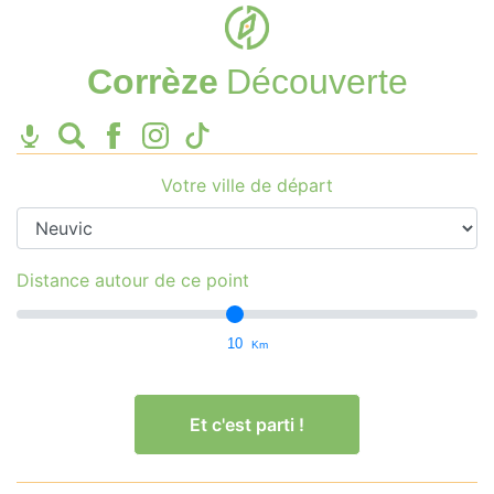
Corrèze
Découverte
Votre ville de départ
Distance autour de ce point
10
Km
Et c'est parti !