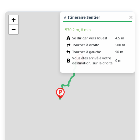
🚶 Itinéraire Sentier
+
−
570.2 m, 8 min
Se diriger vers l’ouest
4.5 m
Tourner à droite
500 m
Tourner à gauche
90 m
Vous êtes arrivé à votre
0 m
destination, sur la droite