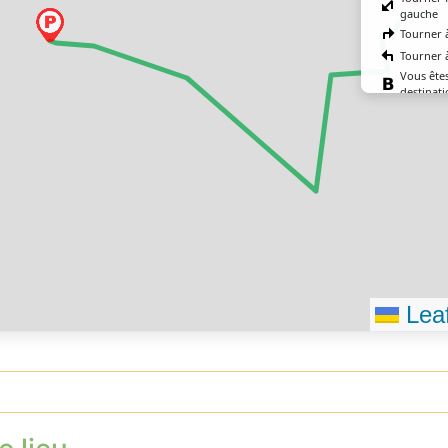
gauche
Tourner 
Tourner 
Vous êtes
destinati
Leaf