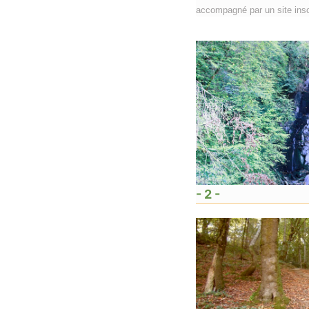
accompagné par un site inscr
- 2 -