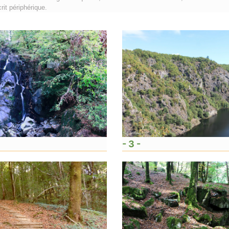
it périphérique.
- 3 -