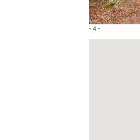
- 4 -