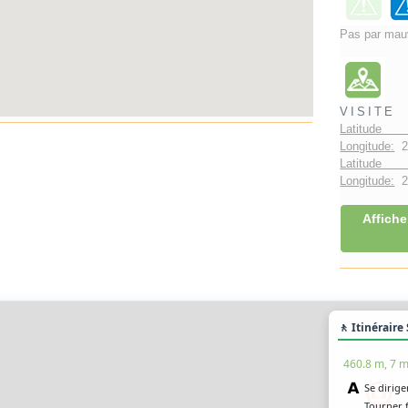
Pas par mau
VISITE
Latitude 
Longitude:
2
Latitude 
Longitude:
2°
Affiche
🚶 Itinéraire
460.8 m, 7 m
Se diriger
Tourner 