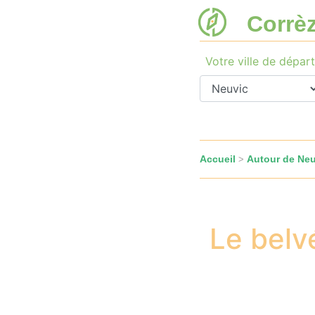
Corrè
Votre ville de départ
Accueil
Autour de Neu
>
Le belv