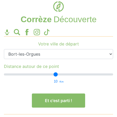
Corrèze
Découverte
Votre ville de départ
Distance autour de ce point
10
Km
Et c'est parti !