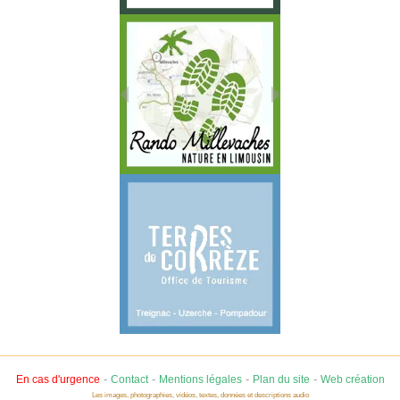
-
-
-
-
En cas d'urgence
Contact
Mentions légales
Plan du site
Web création
Les images, photographies, vidéos, textes, données et descriptions audio