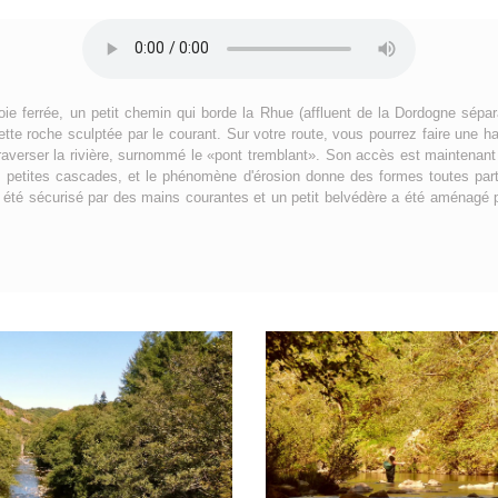
oie ferrée, un petit chemin qui borde la Rhue (affluent de la Dordogne sépara
tte roche sculptée par le courant. Sur votre route, vous pourrez faire une h
traverser la rivière, surnommé le «pont tremblant». Son accès est maintenant 
 petites cascades, et le phénomène d'érosion donne des formes toutes part
 a été sécurisé par des mains courantes et un petit belvédère a été aménagé p