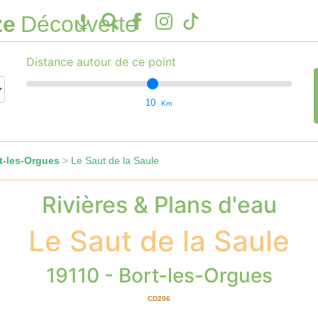
ze
Découverte
Distance autour de ce point
10
Km
t-les-Orgues
Le Saut de la Saule
>
Rivières & Plans d'eau
Le Saut de la Saule
19110 - Bort-les-Orgues
CD206