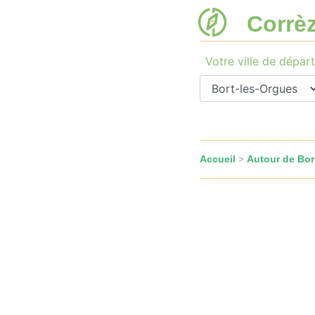
Corrè
Votre ville de départ
Accueil
Autour de Bor
>