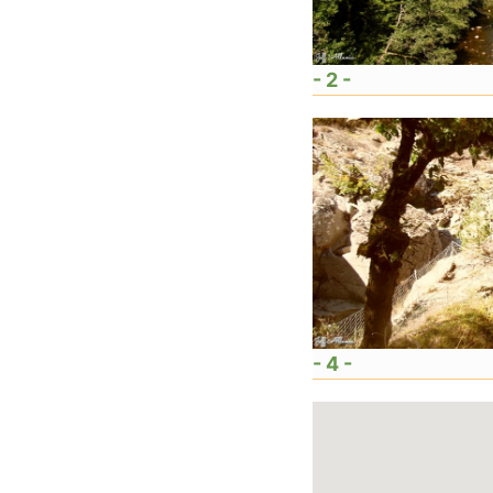
- 2 -
- 4 -