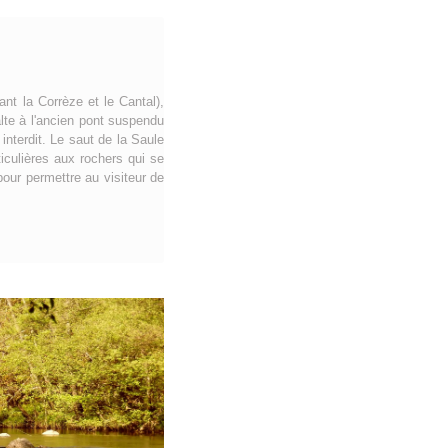
nt la Corrèze et le Cantal),
alte à l'ancien pont suspendu
interdit. Le saut de la Saule
iculières aux rochers qui se
our permettre au visiteur de