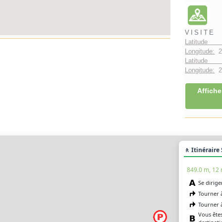
VISITE
Latitude 
Longitude:
2
Latitude 
Longitude:
2°
Affiche
🚶 Itinéraire
849.0 m, 12
Se dirige
Tourner 
Tourner 
Vous êtes