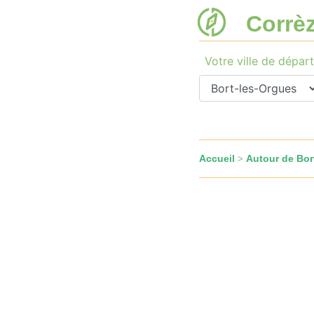
Corrè
Votre ville de départ
Accueil
Autour de Bor
>