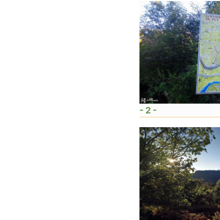
- 2 -