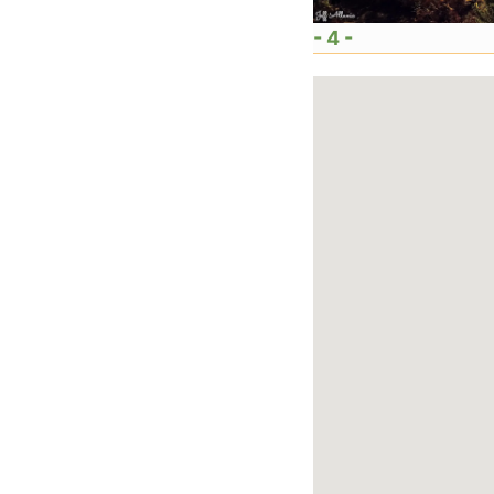
- 4 -