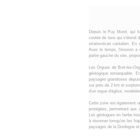
Depuis le Puy Morel, qui f
coulée de lave qui s'étend d
stratovolcan cantalien. En
Avec le temps, l'érosion a 
partie gauche du site, propo
Les Orgues de Bort-les-Orgu
géologique remarquable. En
paysages grandioses depuis 
sur près de 2 km et surplomb
d'un orgue d'église, modelée
Cette zone est également un 
protégées, permettant aux a
Les géologues en herbe trou
à résonner lorsqu'on les fr
paysages de la Dordogne et 