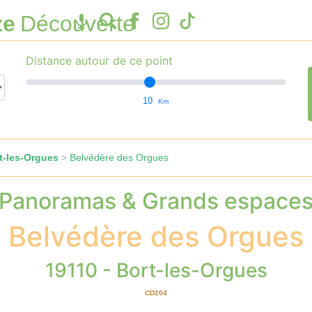
ze
Découverte
Distance autour de ce point
10
Km
t-les-Orgues
Belvédère des Orgues
>
Panoramas & Grands espace
Belvédère des Orgues
19110 - Bort-les-Orgues
CD204