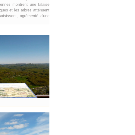
iennes montrent une falaise
gues et les arbres atténuent
saisissant, agrémenté d'une