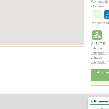
Promenand
kilomètre
Pas par mau
VISITE
Latitude 
Longitude:
2
Latitude 
Longitude:
2°
Affiche
🚶 Itinéraire