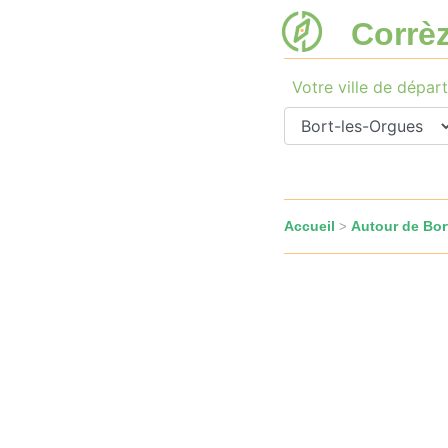
Corrè
Votre ville de départ
Accueil
Autour de Bor
>