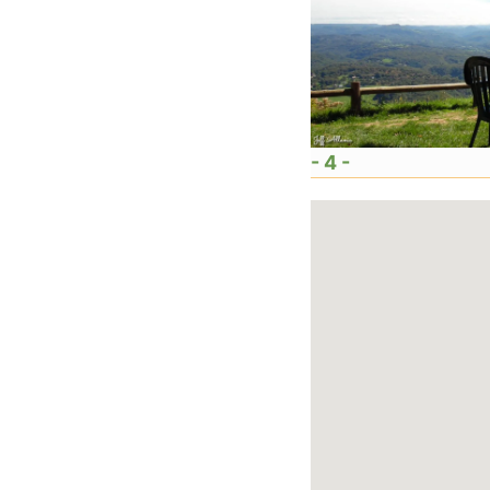
- 4 -