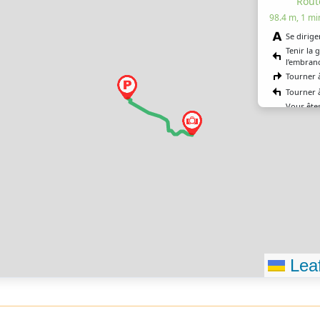
Rout
98.4 m, 1 mi
Se dirige
Tenir la 
l’embra
Tourner 
Tourner 
Vous êtes
destinat
Leaf