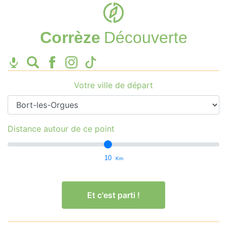
Corrèze
Découverte
Votre ville de départ
Distance autour de ce point
10
Km
Et c'est parti !