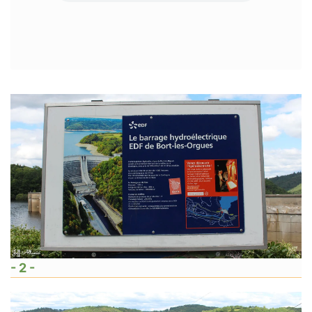
- 2 -