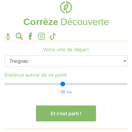
Corrèze
Découverte
Votre ville de départ
Distance autour de ce point
10
Km
Et c'est parti !