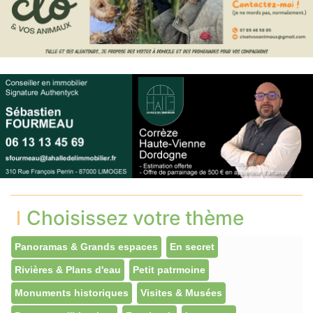
Choisissez votre thème
Panoramas & Grands espaces
En secret
Rivières & Plans d'eau
Petit patrmoine
Monuments historiques
Visites & Musées